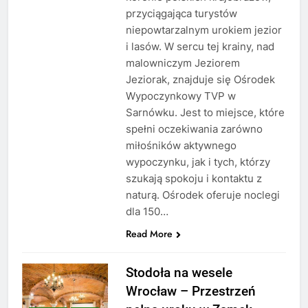
przyciągająca turystów
niepowtarzalnym urokiem jezior
i lasów. W sercu tej krainy, nad
malowniczym Jeziorem
Jeziorak, znajduje się Ośrodek
Wypoczynkowy TVP w
Sarnówku. Jest to miejsce, które
spełni oczekiwania zarówno
miłośników aktywnego
wypoczynku, jak i tych, którzy
szukają spokoju i kontaktu z
naturą. Ośrodek oferuje noclegi
dla 150…
Read More
Stodoła na wesele
Wrocław – Przestrzeń