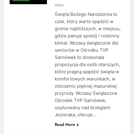
mins
Święta Bożego Narodzenia to
czas, który warto spędzić w
gronie najbliższych, w miejscu,
gdzie panuje spokój i rodzinny
klimat. Wczasy świąteczne dla
seniorów w Ośrodku TVP
Sarnówek to doskonała
propozycja dla osób starszych,
które pragną spędzić święta w
komfortowych warunkach, w
otoczeniu pięknej mazurskiej
przyrody. Wczasy Świąteczne
Ośrodek TVP Sarnówek,
usytuowany nad brzegiem
Jezioraka, oferuje…
Read More