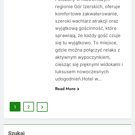
regionie Gór Izerskich, oferuje
komfortowe zakwaterowanie,
szeroki wachlarz atrakcji oraz
wyjątkową gościnność, które
sprawiają, że każdy gość czuje
się tu wyjątkowo. To miejsce,
gdzie można połączyć relaks z
aktywnym wypoczynkiem,
ciesząc się pięknymi widokami i
luksusem nowoczesnych
udogodnień.Hotel w…
Read More
1
2
Szukaj