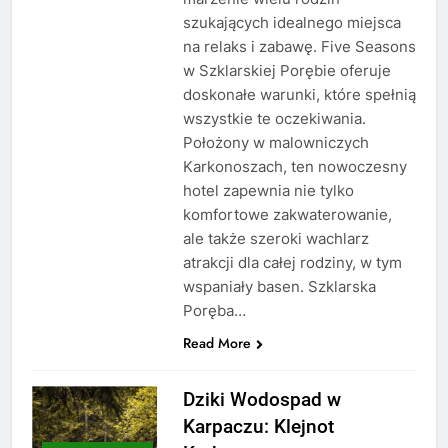
szukających idealnego miejsca
na relaks i zabawę. Five Seasons
w Szklarskiej Porębie oferuje
doskonałe warunki, które spełnią
wszystkie te oczekiwania.
Położony w malowniczych
Karkonoszach, ten nowoczesny
hotel zapewnia nie tylko
komfortowe zakwaterowanie,
ale także szeroki wachlarz
atrakcji dla całej rodziny, w tym
wspaniały basen. Szklarska
Poręba…
Read More
Dziki Wodospad w
Karpaczu: Klejnot