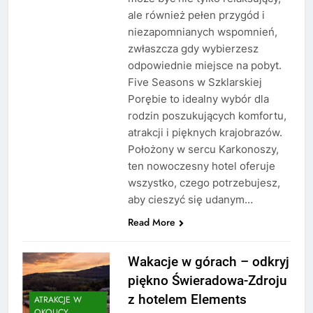
ale również pełen przygód i
niezapomnianych wspomnień,
zwłaszcza gdy wybierzesz
odpowiednie miejsce na pobyt.
Five Seasons w Szklarskiej
Porębie to idealny wybór dla
rodzin poszukujących komfortu,
atrakcji i pięknych krajobrazów.
Położony w sercu Karkonoszy,
ten nowoczesny hotel oferuje
wszystko, czego potrzebujesz,
aby cieszyć się udanym…
Read More
Wakacje w górach – odkryj
piękno Świeradowa-Zdroju
z hotelem Elements
ATRAKCJE W
OKOLICY