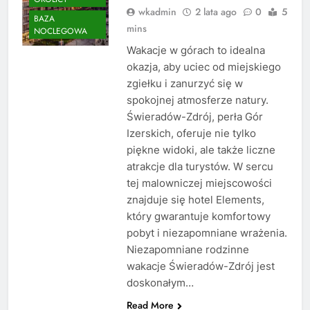
wkadmin
2 lata ago
0
5
BAZA
mins
NOCLEGOWA
Wakacje w górach to idealna
okazja, aby uciec od miejskiego
zgiełku i zanurzyć się w
spokojnej atmosferze natury.
Świeradów-Zdrój, perła Gór
Izerskich, oferuje nie tylko
piękne widoki, ale także liczne
atrakcje dla turystów. W sercu
tej malowniczej miejscowości
znajduje się hotel Elements,
który gwarantuje komfortowy
pobyt i niezapomniane wrażenia.
Niezapomniane rodzinne
wakacje Świeradów-Zdrój jest
doskonałym…
Read More